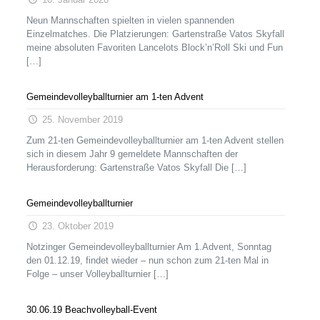
Neun Mannschaften spielten in vielen spannenden
Einzelmatches. Die Platzierungen: Gartenstraße Vatos Skyfall
meine absoluten Favoriten Lancelots Block’n’Roll Ski und Fun
[…]
Gemeindevolleyballturnier am 1-ten Advent
25. November 2019
Zum 21-ten Gemeindevolleyballturnier am 1-ten Advent stellen
sich in diesem Jahr 9 gemeldete Mannschaften der
Herausforderung: Gartenstraße Vatos Skyfall Die
[…]
Gemeindevolleyballturnier
23. Oktober 2019
Notzinger Gemeindevolleyballturnier Am 1.Advent, Sonntag
den 01.12.19, findet wieder – nun schon zum 21-ten Mal in
Folge – unser Volleyballturnier
[…]
30.06.19 Beachvolleyball-Event