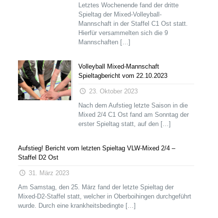
Letztes Wochenende fand der dritte
Spieltag der Mixed-Volleyball-
Mannschaft in der Staffel C1 Ost statt.
Hierfür versammelten sich die 9
Mannschaften
[…]
Volleyball Mixed-Mannschaft
Spieltagbericht vom 22.10.2023
23. Oktober 2023
Nach dem Aufstieg letzte Saison in die
Mixed 2/4 C1 Ost fand am Sonntag der
erster Spieltag statt, auf den
[…]
Aufstieg! Bericht vom letzten Spieltag VLW-Mixed 2/4 –
Staffel D2 Ost
31. März 2023
Am Samstag, den 25. März fand der letzte Spieltag der
Mixed-D2-Staffel statt, welcher in Oberboihingen durchgeführt
wurde. Durch eine krankheitsbedingte
[…]