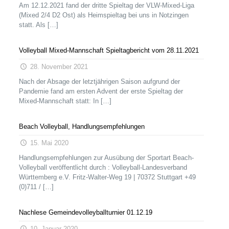
Am 12.12.2021 fand der dritte Spieltag der VLW-Mixed-Liga
(Mixed 2/4 D2 Ost) als Heimspieltag bei uns in Notzingen
statt. Als
[…]
Volleyball Mixed-Mannschaft Spieltagbericht vom 28.11.2021
28. November 2021
Nach der Absage der letztjährigen Saison aufgrund der
Pandemie fand am ersten Advent der erste Spieltag der
Mixed-Mannschaft statt: In
[…]
Beach Volleyball, Handlungsempfehlungen
15. Mai 2020
Handlungsempfehlungen zur Ausübung der Sportart Beach-
Volleyball veröffentlicht durch : Volleyball-Landesverband
Württemberg e.V. Fritz-Walter-Weg 19 | 70372 Stuttgart +49
(0)711 /
[…]
Nachlese Gemeindevolleyballturnier 01.12.19
10. Januar 2020