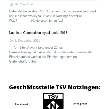
16. Mai 2019
Liebe Mitglieder des TSV Notzingen, bald ist es wieder soweit
und ein Beachvolleyball-Event in Notzingen steht an.
Was? Bändelesturnier im
[…]
Nachlese Gemeindevolleyballturnier 2018
3. Dezember 2018
Am 1-ten Advent fand unser 20-tes
Gemeindevolleyballturnier statt. Aus den vielen spannenden
Einzelmatches wurden die Platzierungen ermittelt:
Gartenstraße Vatos
[…]
Geschäftsstelle TSV Notzingen:
Instagram
Facebook