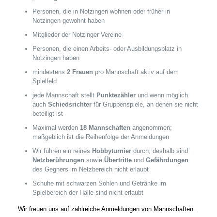
Personen, die in Notzingen wohnen oder früher in
Notzingen gewohnt haben
Mitglieder der Notzinger Vereine
Personen, die einen Arbeits- oder Ausbildungsplatz in
Notzingen haben
mindestens
2 Frauen
pro Mannschaft aktiv auf dem
Spielfeld
jede Mannschaft stellt
Punktezähler
und wenn möglich
auch
Schiedsrichter
für Gruppenspiele, an denen sie nicht
beteiligt ist
Maximal werden
18 Mannschaften
angenommen;
maßgeblich ist die Reihenfolge der Anmeldungen
Wir führen ein reines
Hobbyturnier
durch; deshalb sind
Netzberührungen
sowie
Übertritte
und
Gefährdungen
des Gegners im Netzbereich nicht erlaubt
Schuhe mit schwarzen Sohlen und Getränke im
Spielbereich der Halle sind nicht erlaubt
Wir freuen uns auf zahlreiche Anmeldungen von Mannschaften.