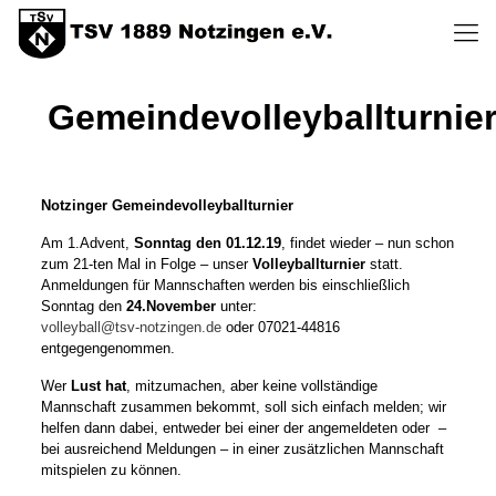
Gemeindevolleyballturnie
Notzinger Gemeindevolleyballturnier
Am 1.Advent,
Sonntag den 01.12.19
, findet wieder – nun schon
zum 21-ten Mal in Folge – unser
Volleyballturnier
statt.
Anmeldungen für Mannschaften werden bis einschließlich
Sonntag den
24.November
unter:
volleyball@tsv-notzingen.de
oder 07021-44816
entgegengenommen.
Wer
Lust hat
, mitzumachen, aber keine vollständige
Mannschaft zusammen bekommt, soll sich einfach melden; wir
helfen dann dabei, entweder bei einer der angemeldeten oder –
bei ausreichend Meldungen – in einer zusätzlichen Mannschaft
mitspielen zu können.