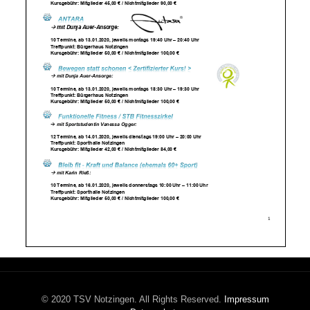
© 2020 TSV Notzingen. All Rights Reserved.
Impressum