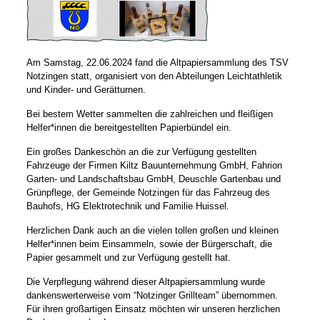
Am Samstag, 22.06.2024 fand die Altpapiersammlung des TSV
Notzingen statt, organisiert von den Abteilungen Leichtathletik
und Kinder- und Gerätturnen.
Bei bestem Wetter sammelten die zahlreichen und fleißigen
Helfer*innen die bereitgestellten Papierbündel ein.
Ein großes Dankeschön an die zur Verfügung gestellten
Fahrzeuge der Firmen Kiltz Bauunternehmung GmbH, Fahrion
Garten- und Landschaftsbau GmbH, Deuschle Gartenbau und
Grünpflege, der Gemeinde Notzingen für das Fahrzeug des
Bauhofs, HG Elektrotechnik und Familie Huissel.
Herzlichen Dank auch an die vielen tollen großen und kleinen
Helfer*innen beim Einsammeln, sowie der Bürgerschaft, die
Papier gesammelt und zur Verfügung gestellt hat.
Die Verpflegung während dieser Altpapiersammlung wurde
dankenswerterweise vom “Notzinger Grillteam” übernommen.
Für ihren großartigen Einsatz möchten wir unseren herzlichen