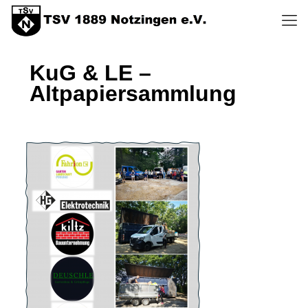
KuG & LE –
Altpapiersammlung