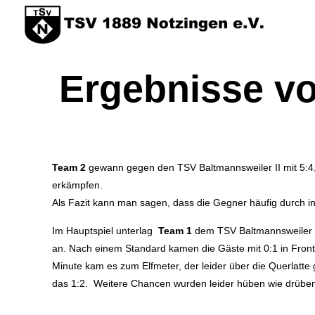
Ergebnisse vo
Team 2
gewann gegen den TSV Baltmannsweiler II mit 5:4,
erkämpfen.
Als Fazit kann man sagen, dass die Gegner häufig durch i
Im Hauptspiel unterlag
Team 1
dem TSV Baltmannsweiler le
an. Nach einem Standard kamen die Gäste mit 0:1 in Front.
Minute kam es zum Elfmeter, der leider über die Querlatt
das 1:2. Weitere Chancen wurden leider hüben wie drüben 