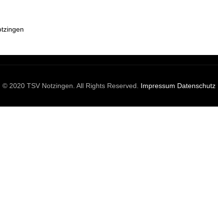
tzingen
© 2020 TSV Notzingen. All Rights Reserved.
Impressum
Datenschutz