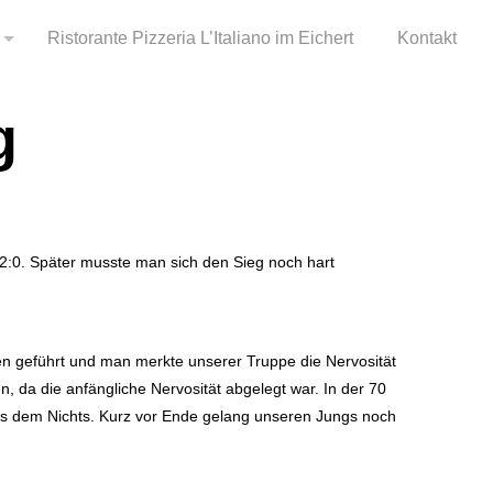
Ristorante Pizzeria L’Italiano im Eichert
Kontakt
g
2:0. Später musste man sich den Sieg noch hart
en geführt und man merkte unserer Truppe die Nervosität
, da die anfängliche Nervosität abgelegt war. In der 70
aus dem Nichts. Kurz vor Ende gelang unseren Jungs noch