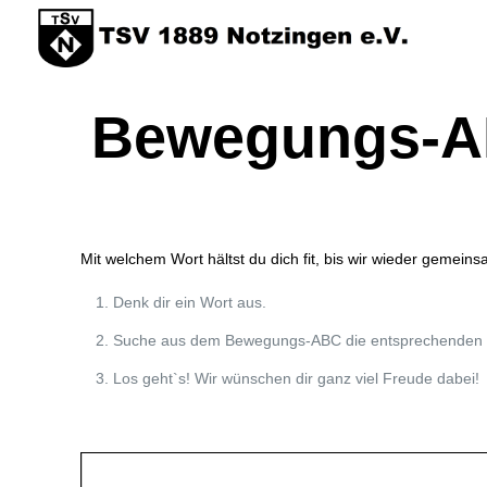
Bewegungs-
Mit welchem Wort hältst du dich fit, bis wir wieder geme
Denk dir ein Wort aus.
Suche aus dem Bewegungs-ABC die entsprechenden Ü
Los geht`s! Wir wünschen dir ganz viel Freude dabei!