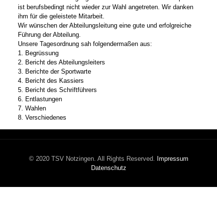
ist berufsbedingt nicht wieder zur Wahl angetreten. Wir danken
ihm für die geleistete Mitarbeit.
Wir wünschen der Abteilungsleitung eine gute und erfolgreiche
Führung der Abteilung.
Unsere Tagesordnung sah folgendermaßen aus:
1. Begrüssung
2. Bericht des Abteilungsleiters
3. Berichte der Sportwarte
4. Bericht des Kassiers
5. Bericht des Schriftführers
6. Entlastungen
7. Wahlen
8. Verschiedenes
© 2020 TSV Notzingen. All Rights Reserved.
Impressum
Datenschutz