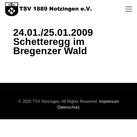
24.01./25.01.2009
Schetteregg im
Bregenzer Wald
© 2020 TSV Notzingen. All Rights Reserved.
Impressum
Datenschutz