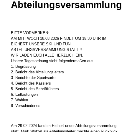
Abteilungsversammlung
BITTE VORMERKEN:
AM MITTWOCH 18.03.2026 FINDET UM 19.30 UHR IM
EICHERT UNSERE SKI UND FUN
ABTEILUNGSVERSAMMLUNG STATT !!
WIR LADEN EUCH ALLE HERZLICH EIN.
Unsere Tagesordnung sieht folgendermaßen aus:
1. Begrüssung
2. Bericht des Abteilungsleiters
3. Berichte der Sportwarte
4. Bericht des Kassiers
5. Bericht des Schriftführers
6. Entlastungen
7. Wahlen
8. Verschiedenes
Am 29.02.2024 fand im Eichert unser Abteilungsversammlung
statt. Maik Wötzel als Abteilungsleiter machte einen Rückblick