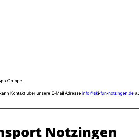
sApp Gruppe.
ann Kontakt über unsere E-Mail Adresse
info@ski-fun-notzingen.de
au
nsport Notzingen