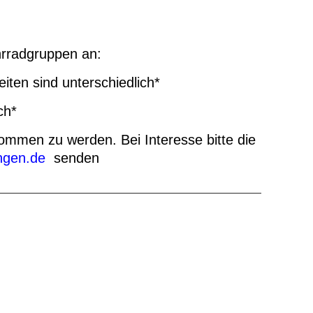
B
hrradgruppen an:
ten sind unterschiedlich*
ch*
ommen zu werden. Bei Interesse bitte die
ngen.de
senden