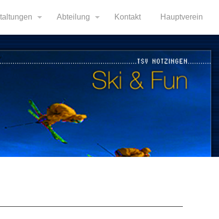
taltungen
Abteilung
Kontakt
Hauptverein