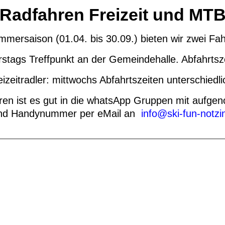
Radfahren Freizeit und MT
mersaison (01.04. bis 30.09.) bieten wir zwei Fa
tags Treffpunkt an der Gemeindehalle. Abfahrtszei
eizeitradler: mittwochs Abfahrtszeiten unterschiedli
ren ist es gut in die whatsApp Gruppen mit aufgen
und Handynummer per eMail an
info@ski-fun-notzi