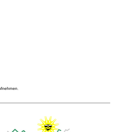
fnehmen.